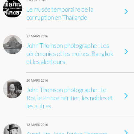
3 AVRIL 2016
Le musée temporaire de la
corruption en Thaïlande
27 MARS 2016
John Thomson photographe : Les
cérémonies et les moines, Bangkok
et les alentours
20 MARS 2016
John Thomson photographe : Le
Roi, le Prince héritier, les nobles et
les autres
13 MARS 2016
Avant Jim, John, l’autre Thomson