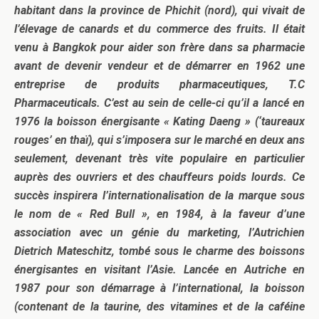
habitant dans la province de Phichit (nord), qui vivait de
l’élevage de canards et du commerce des fruits. Il était
venu à Bangkok pour aider son frère dans sa pharmacie
avant de devenir vendeur et de démarrer en 1962 une
entreprise de produits pharmaceutiques, T.C
Pharmaceuticals. C’est au sein de celle-ci qu’il a lancé en
1976 la boisson énergisante « Kating Daeng » (‘taureaux
rouges’ en thaï), qui s’imposera sur le marché en deux ans
seulement, devenant très vite populaire en particulier
auprès des ouvriers et des chauffeurs poids lourds. Ce
succès inspirera l’internationalisation de la marque sous
le nom de « Red Bull », en 1984, à la faveur d’une
association avec un génie du marketing, l’Autrichien
Dietrich Mateschitz, tombé sous le charme des boissons
énergisantes en visitant l’Asie. Lancée en Autriche en
1987 pour son démarrage à l’international, la boisson
(contenant de la taurine, des vitamines et de la caféine