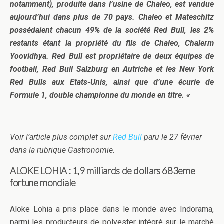
notamment), produite dans l’usine de Chaleo, est vendue
aujourd’hui dans plus de 70 pays. Chaleo et Mateschitz
possédaient chacun 49% de la société Red Bull, les 2%
restants étant la propriété du fils de Chaleo, Chalerm
Yoovidhya. Red Bull est propriétaire de deux équipes de
football, Red Bull Salzburg en Autriche et les New York
Red Bulls aux Etats-Unis, ainsi que d’une écurie de
Formule 1, double championne du monde en titre. «
Voir l’article plus complet sur
Red Bull
paru le 27 février
dans la rubrique Gastronomie.
ALOKE LOHIA : 1,9
milliards de dollars 683eme
fortune mondiale
Aloke Lohia a pris place dans le monde avec Indorama,
parmi les producteurs de polyester intégré sur le marché