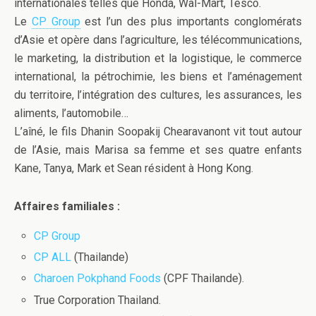
internationales telles que Honda, Wal-Mart, Tesco.
Le
CP Group
est l’un des plus importants conglomérats
d’Asie et opère dans l’agriculture, les télécommunications,
le marketing, la distribution et la logistique, le commerce
international, la pétrochimie, les biens et l’aménagement
du territoire, l’intégration des cultures, les assurances, les
aliments, l’automobile…
L’aîné, le fils Dhanin Soopakij Chearavanont vit tout autour
de l’Asie, mais Marisa sa femme et ses quatre enfants
Kane, Tanya, Mark et Sean résident à Hong Kong.
Affaires familiales :
CP Group
CP ALL
(Thailande)
Charoen Pokphand Foods
(CPF Thailande).
True Corporation Thailand.