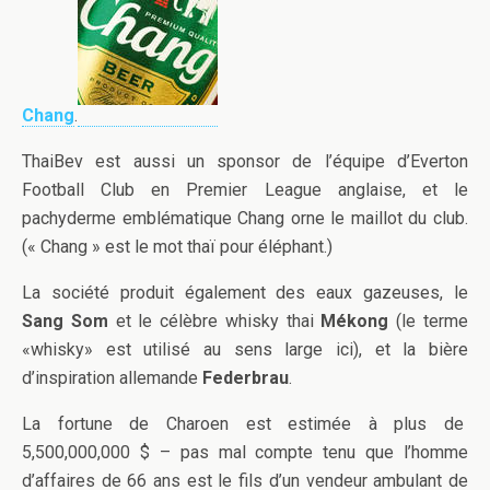
Chang
.
ThaiBev est aussi un sponsor de l’équipe d’Everton
Football Club en Premier League anglaise, et le
pachyderme emblématique Chang orne le maillot du club.
(« Chang » est le mot thaï pour éléphant.)
La société produit également des eaux gazeuses, le
Sang Som
et le célèbre whisky thai
Mékong
(le terme
«whisky» est utilisé au sens large ici), et la bière
d’inspiration allemande
Federbrau
.
La fortune de Charoen est estimée à plus de
5,500,000,000 $ – pas mal compte tenu que l’homme
d’affaires de 66 ans est le fils d’un vendeur ambulant de