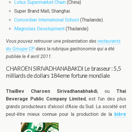
Lotus Supermarket Chain
(China)
Super Brand Mall, Shanghai.
Concordian International School
(Thailande).
Magnolias Development
(Thailande)
Vous pouvez retrouver une présentation des
restaurants
du Groupe CP
dans la rubrique gastronomie qui a été
publiée le 4 avril 2011.
CHAROEN SIRIVADHANABAKDI Le brasseur : 5,5
milliards de dollars 184eme fortune mondiale
ThaiBev Charoen Sirivadhanabhakdi
, ou
Thai
Beverage Public Company Limited
, est l’un des plus
grands producteurs d’alcool d’Asie du Sud. La société est
peut-être mieux connue pour la production de la
bière