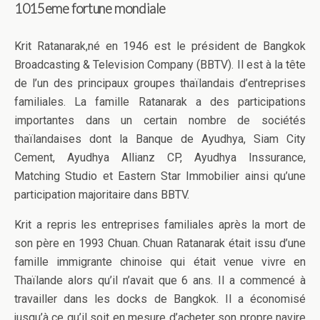
1015eme fortune mondiale
Krit Ratanarak,né en 1946 est le président de Bangkok
Broadcasting & Television Company (BBTV). Il est à la tête
de l’un des principaux groupes thaïlandais d’entreprises
familiales. La famille Ratanarak a des participations
importantes dans un certain nombre de sociétés
thaïlandaises dont la Banque de Ayudhya, Siam City
Cement, Ayudhya Allianz CP, Ayudhya Inssurance,
Matching Studio et Eastern Star Immobilier ainsi qu’une
participation majoritaire dans BBTV.
Krit a repris les entreprises familiales après la mort de
son père en 1993 Chuan. Chuan Ratanarak était issu d’une
famille immigrante chinoise qui était venue vivre en
Thaïlande alors qu’il n’avait que 6 ans. Il a commencé à
travailler dans les docks de Bangkok. Il a économisé
jusqu’à ce qu’il soit en mesure d’acheter son propre navire