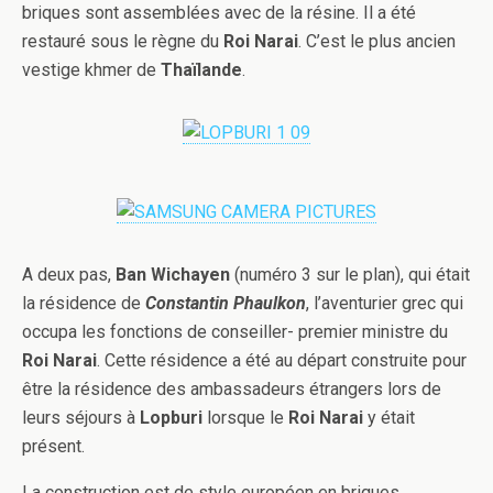
briques sont assemblées avec de la résine. Il a été
restauré sous le règne du
Roi Narai
. C’est le plus ancien
vestige khmer de
Thaïlande
.
A deux pas,
Ban Wichayen
(numéro 3 sur le plan), qui était
la résidence de
Constantin Phaulkon
, l’aventurier grec qui
occupa les fonctions de conseiller- premier ministre du
Roi Narai
. Cette résidence a été au départ construite pour
être la résidence des ambassadeurs étrangers lors de
leurs séjours à
Lopburi
lorsque le
Roi Narai
y était
présent.
La construction est de style européen en briques