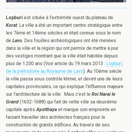
Lopburi
est située à l’extrémité ouest du plateau de
Korat
. La ville a été un important centre stratégique entre
les 7ème et 14ème siècles et était connue sous le nom
de
Lavo
. Des fouilles archéologiques ont été menées
dans la ville et la région qui ont permis de mettre à jour
des vestiges montrant que la ville était habitée depuis
plus de 1.200 ans (Voir article du 19 mars 2013 :
Lopburi,
de la préhistoire au Royaume de Lavo
). Au 10ème siècle
la ville passa sous contrôle khmer, et devint une de leurs
capitales provinciales, ce qui explique l’influence majeure
sur l’architecture de la ville. Mais c’est le
Roi Narai le
Grand
(1632-1688) qui fait de cette ville sa deuxième
capitale après
Ayutthaya
et marque son empreinte en
faisant travailler des architectes français pour la
construction de grands édifices. Au travers de ses