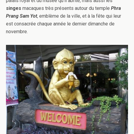
palais royal et du musée qu’il abrite, mais aussi les
singes
macaques très présents autour du temple
Phra
Prang Sam Yot
, emblème de la ville, et à la fête qui leur
est consacrée chaque année le dernier dimanche de
novembre.