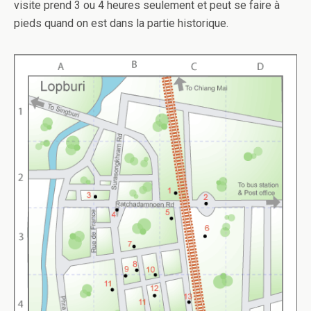
visite prend 3 ou 4 heures seulement et peut se faire à
pieds quand on est dans la partie historique.