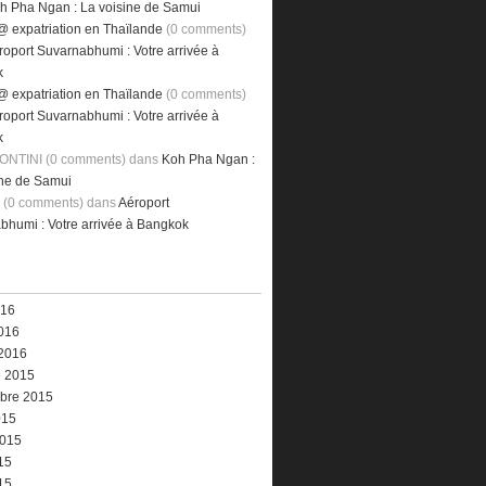
h Pha Ngan : La voisine de Samui
@ expatriation en Thaïlande
(0 comments)
roport Suvarnabhumi : Votre arrivée à
k
@ expatriation en Thaïlande
(0 comments)
roport Suvarnabhumi : Votre arrivée à
k
ONTINI (0 comments)
dans
Koh Pha Ngan :
ine de Samui
e (0 comments)
dans
Aéroport
bhumi : Votre arrivée à Bangkok
016
016
 2016
e 2015
bre 2015
015
2015
15
15