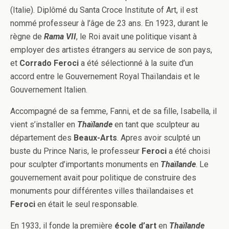
(Italie). Diplômé du Santa Croce Institute of Art, il est
nommé professeur à l’âge de 23 ans. En 1923, durant le
règne de
Rama VII
, le Roi avait une politique visant à
employer des artistes étrangers au service de son pays,
et
Corrado Feroci
a été sélectionné à la suite d’un
accord entre le Gouvernement Royal Thaïlandais et le
Gouvernement Italien.
Accompagné de sa femme, Fanni, et de sa fille, Isabella, il
vient s’installer en
Thaïlande
en tant que sculpteur au
département des
Beaux-Arts
. Apres avoir sculpté un
buste du Prince Naris, le professeur
Feroci
a été choisi
pour sculpter d’importants monuments en
Thaïlande
. Le
gouvernement avait pour politique de construire des
monuments pour différentes villes thaïlandaises et
Feroci
en était le seul responsable.
En 1933, il fonde la première
école d’art
en
Thaïlande