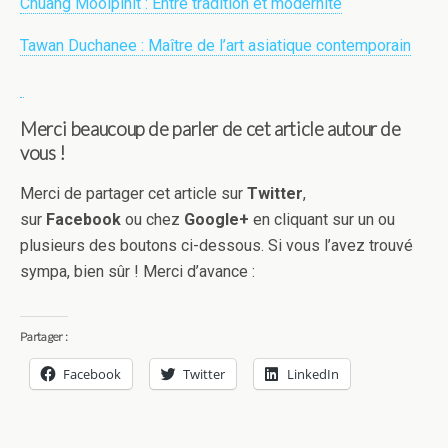
Chuang Moolpinit : Entre tradition et modernité
Tawan Duchanee : Maître de l’art asiatique contemporain
Merci beaucoup de parler de cet article autour de
vous !
Merci de partager cet article sur
Twitter
,
sur
Facebook
ou chez
Google+
en cliquant sur un ou
plusieurs des boutons ci-dessous. Si vous l’avez trouvé
sympa, bien sûr ! Merci d’avance :
Partager :
Facebook
Twitter
LinkedIn