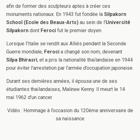
afin de former des sculpteurs aptes à créer ces
monuments nationaux. En 1943 fut fondée la
Silpakorn
School (Ecole des Beaux-Arts)
au sein de l’
Université
Silpakorn
dont
Feroci
fut le premier doyen.
Lorsque l’Italie se rendit aux Alliés pendant la Seconde
Guerre mondiale,
Feroci
a changé son nom, devenant
Silpa Bhirasri
, et a pris la nationalité thaïlandaise en 1944
pour éviter l’arrestation par l’armée d’occupation japonaise.
Durant ses dernières années, il épousa une de ses
étudiantes thaïlandaises, Malinee Kenny. Il meurt le 14
mai 1962 d’un cancer.
Vidéo : Hommage à l’occasion du 120ème anniversaire de
sa naissance