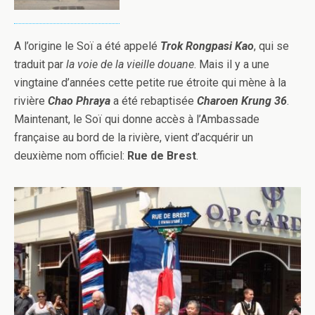
A l’origine le Soï a été appelé
Trok
Rongpasi Kao
, qui se
traduit par
la voie de la vieille douane
. Mais il y a une
vingtaine d’années cette petite rue étroite qui mène à la
rivière
Chao Phraya
a été rebaptisée
Charoen Krung
36
.
Maintenant, le Soï qui donne accès à l’Ambassade
française au bord de la rivière, vient d’acquérir un
deuxième nom officiel:
Rue de Brest
.