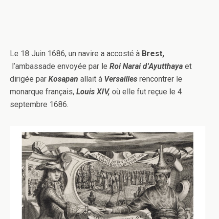
Le 18 Juin 1686, un navire a accosté à
Brest,
l’ambassade envoyée par le
Roi Narai
d’Ayutthaya
et
dirigée par
Kosa
pan
allait à
Versailles
rencontrer le
monarque français,
Louis
XIV
,
où elle fut reçue le 4
septembre 1686.