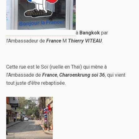
à
Bangkok
par
l’Ambassadeur de
France
M
Thierry VITEAU
.
Cette rue est le Soï (ruelle en Thaï) qui mène à
l’Ambassade de
France
,
Charoenkrung soi 36
, qui vient
tout juste d’être rebaptisée.