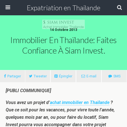
Expatriation en Thailande
14 Octobre 2013
Immobilier En Thaïlande: Faites
Confiance À Siam Invest.
Partager
Tweeter
Épingler
E-mail
SMS
[PUBLI COMMUNIQUE]
Vous avez un projet d’
achat immobilier en Thaïlande
?
Que ce soit pour les vacances, pour vivre toute l’année,
quelques mois par an, ou pour faire du locatif, Siam
Invest pourra vous accompagner dans votre projet