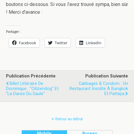
boutons ci-dessous. Si vous l’avez trouvé sympa, bien sûr
! Merci d’avance :
Partager :
Facebook
Twitter
LinkedIn
Publication Précédente
Publication Suivante
Billet Littéraire De
Cabbages & Condom : Un
Dominique : "Citizendog" Et
Restaurant Insolite À Bangkok
"La Danse Du Saule"
Et Pattaya
Retour au début
Mobile
Bureau