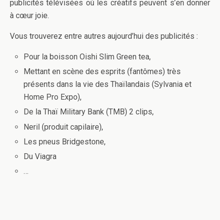
publicités télévisées où les créatifs peuvent s’en donner
à cœur joie.
Vous trouverez entre autres aujourd’hui des publicités :
Pour la boisson Oishi Slim Green tea,
Mettant en scène des esprits (fantômes) très
présents dans la vie des Thaïlandais (Sylvania et
Home Pro Expo),
De la Thaï Military Bank (TMB) 2 clips,
Neril (produit capilaire),
Les pneus Bridgestone,
Du Viagra
…