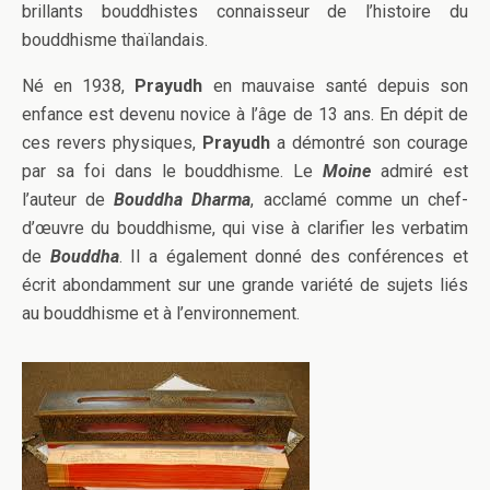
brillants bouddhistes connaisseur de l’histoire du
bouddhisme thaïlandais.
Né en 1938,
Prayudh
en mauvaise santé depuis son
enfance est devenu novice à l’âge de 13 ans. En dépit de
ces revers physiques,
Prayudh
a démontré son courage
par sa foi dans le bouddhisme. Le
Moine
admiré est
l’auteur de
Bouddha Dharma
, acclamé comme un chef-
d’œuvre du bouddhisme, qui vise à clarifier les verbatim
de
Bouddha
. Il a également donné des conférences et
écrit abondamment sur une grande variété de sujets liés
au bouddhisme et à l’environnement.